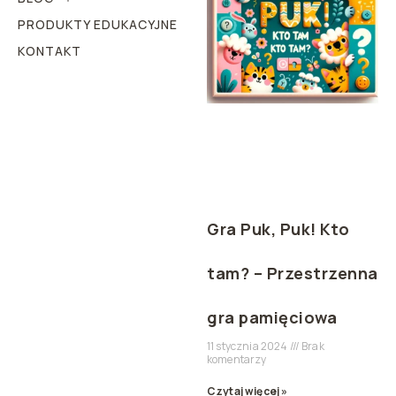
PRODUKTY EDUKACYJNE
KONTAKT
Gra Puk, Puk! Kto
tam? – Przestrzenna
gra pamięciowa
11 stycznia 2024
Brak
komentarzy
Czytaj więcej »