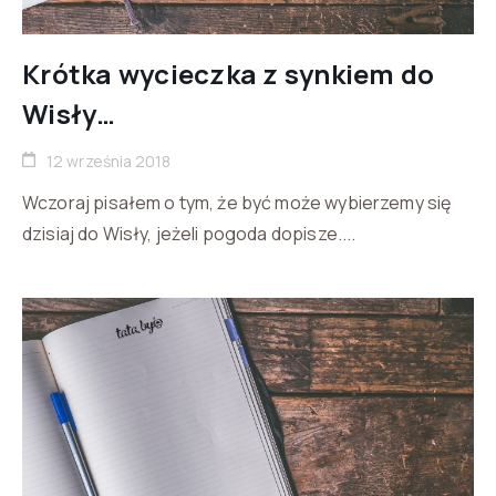
Krótka wycieczka z synkiem do
Wisły…
12 września 2018
Wczoraj pisałem o tym, że być może wybierzemy się
dzisiaj do Wisły, jeżeli pogoda dopisze....