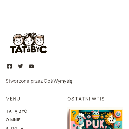
Stworzone przez
Coś Wymyślę
MENU
OSTATNI WPIS
TATĄ BYĆ
O MNIE
BLOG