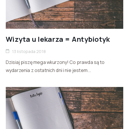
Wizyta u lekarza = Antybiotyk
13 listopada 2018
Dzisiaj piszę mega wkurzony! Co prawda są to
wydarzenia z ostatnich dni i nie jestem...