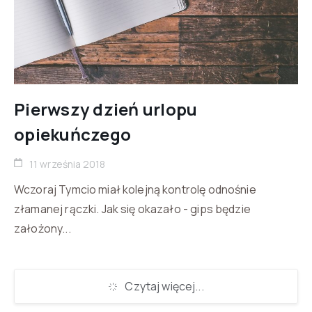
Pierwszy dzień urlopu
opiekuńczego
11 września 2018
Wczoraj Tymcio miał kolejną kontrolę odnośnie
złamanej rączki. Jak się okazało - gips będzie
założony...
Czytaj więcej...