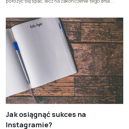
położyć się spać, lecz na zakończenie tego dnia...
Jak osiągnąć sukces na
Instagramie?