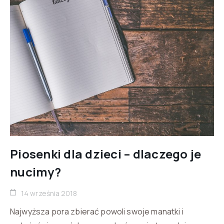
Piosenki dla dzieci – dlaczego je
nucimy?
14 września 2018
Najwyższa pora zbierać powoli swoje manatki i