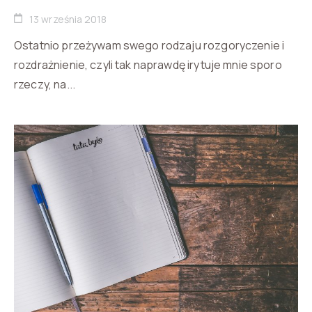
13 września 2018
Ostatnio przeżywam swego rodzaju rozgoryczenie i
rozdrażnienie, czyli tak naprawdę irytuje mnie sporo
rzeczy, na...