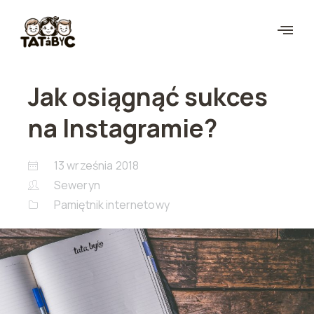
Jak osiągnąć sukces
na Instagramie?
13 września 2018
Seweryn
Pamiętnik internetowy