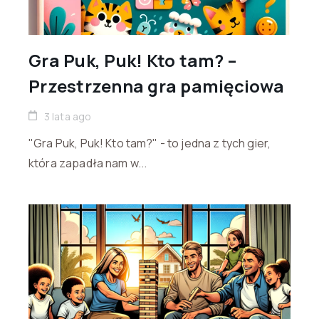
Gra Puk, Puk! Kto tam? –
Przestrzenna gra pamięciowa
3 lata ago
"Gra Puk, Puk! Kto tam?" - to jedna z tych gier,
która zapadła nam w...