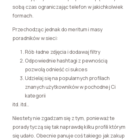
sobą czas ograniczając telefon w jakichkolwiek
formach.
Przechodząc jednak do meritum i masy
poradników w sieci:
Rób ładne zdjęcia i dodawaj filtry
Odpowiednie hashtagi z pewnością
pozwolą odnieść ci sukces
Udzielaj się na popularnych profilach
znanych użytkowników w pochodnej Ci
kategorii
itd. itd…
Niestety nie zgadzam się z tym, ponieważ te
porady tyczą się tak naprawdę kilku profili którym
się udało. Obecnie panuje coś takiego jak zakup