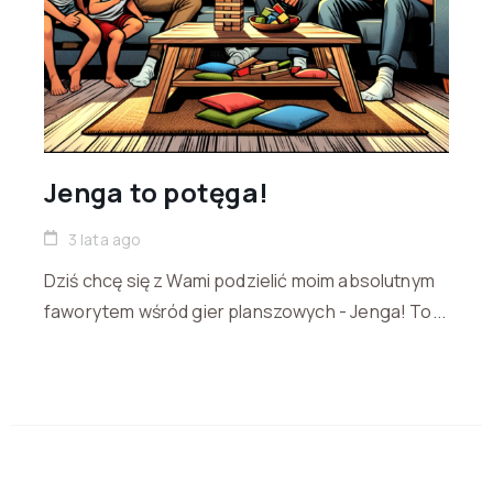
Jenga to potęga!
3 lata ago
Dziś chcę się z Wami podzielić moim absolutnym
faworytem wśród gier planszowych - Jenga! To...