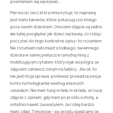
powinienem się wpisywać…
Pierwsza rzecz która mnie irytuje, to naprawę
jest mało kanałów, które pokazują coś innego
poza swoim dzieckiem. Owszem zdjęcia są ładne,
ale lubię pooglądać jak dzieci się bawią, co robią i
poczytać do tego konkretne opisy- to rozumiem.
Nie rozumiem natomiast słodkiego, niewinnego
dziecka w samej pieluszce i smutną miną z
mobilizującym cytatem, który nijak współgra ze
zdjęciem zamieszczonym na tablicy… Ale ok, to
nie jest moja sprawa, ponieważ prowadzę swoje
konto na Instagramie według własnych
zasadach. Nie mam tutaj ni ładu ni składu, wrzucę
zdjęcie z opisem, gdy mam po prostu ochotę, a
ostatnio nawet zauważyłem, że robię bardzo
mało zdjęć Tymonowi – po prostu spędzamy ze