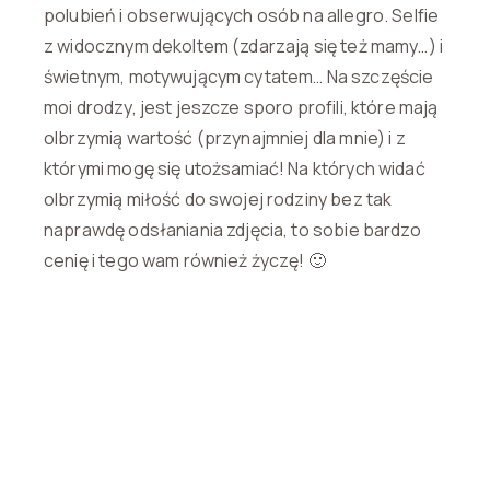
polubień i obserwujących osób na allegro. Selfie
z widocznym dekoltem (zdarzają się też mamy…) i
świetnym, motywującym cytatem… Na szczęście
moi drodzy, jest jeszcze sporo profili, które mają
olbrzymią wartość (przynajmniej dla mnie) i z
którymi mogę się utożsamiać! Na których widać
olbrzymią miłość do swojej rodziny bez tak
naprawdę odsłaniania zdjęcia, to sobie bardzo
cenię i tego wam również życzę! 🙂