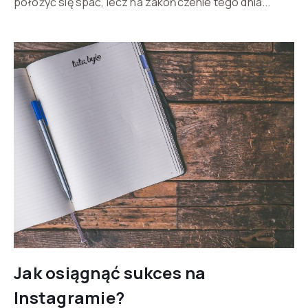
położyć się spać, lecz na zakończenie tego dnia...
Jak osiągnąć sukces na
Instagramie?