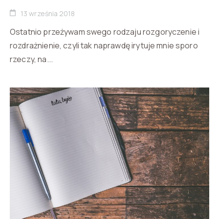
13 września 2018
Ostatnio przeżywam swego rodzaju rozgoryczenie i
rozdrażnienie, czyli tak naprawdę irytuje mnie sporo
rzeczy, na...