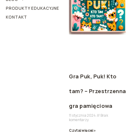
PRODUKTY EDUKACYJNE
KONTAKT
Gra Puk, Puk! Kto
tam? – Przestrzenna
gra pamięciowa
11 stycznia 2024
Brak
komentarzy
Czytaj więcej »