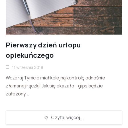
Pierwszy dzień urlopu
opiekuńczego
11 września 2018
Wczoraj Tymcio miał kolejną kontrolę odnośnie
złamanej rączki. Jak się okazało - gips będzie
założony...
Czytaj więcej...