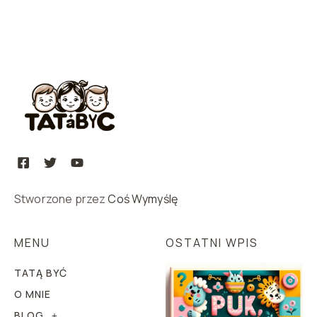
Stworzone przez
Coś Wymyślę
MENU
OSTATNI WPIS
TATĄ BYĆ
O MNIE
BLOG