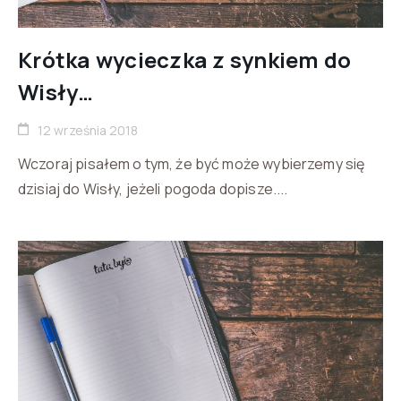
Krótka wycieczka z synkiem do
Wisły…
12 września 2018
Wczoraj pisałem o tym, że być może wybierzemy się
dzisiaj do Wisły, jeżeli pogoda dopisze....