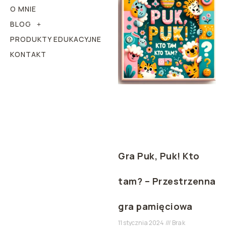
O MNIE
BLOG
PRODUKTY EDUKACYJNE
KONTAKT
Gra Puk, Puk! Kto
tam? – Przestrzenna
gra pamięciowa
11 stycznia 2024
Brak