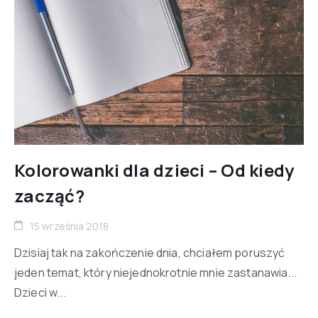
Kolorowanki dla dzieci – Od kiedy
zacząć?
15 września 2018
Dzisiaj tak na zakończenie dnia, chciałem poruszyć
jeden temat, który niejednokrotnie mnie zastanawia...
Dzieci w...