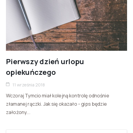
Pierwszy dzień urlopu
opiekuńczego
11 września 2018
Wczoraj Tymcio miał kolejną kontrolę odnośnie
złamanej rączki. Jak się okazało - gips będzie
założony...