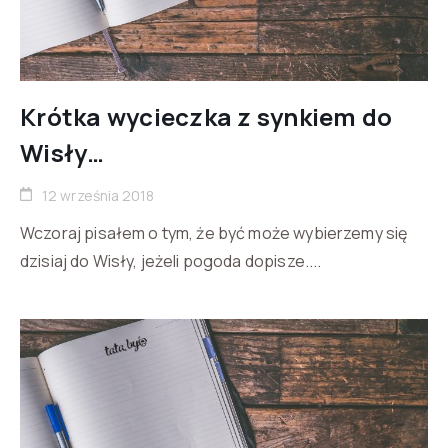
Krótka wycieczka z synkiem do
Wisły…
12 września 2018
Wczoraj pisałem o tym, że być może wybierzemy się
dzisiaj do Wisły, jeżeli pogoda dopisze....