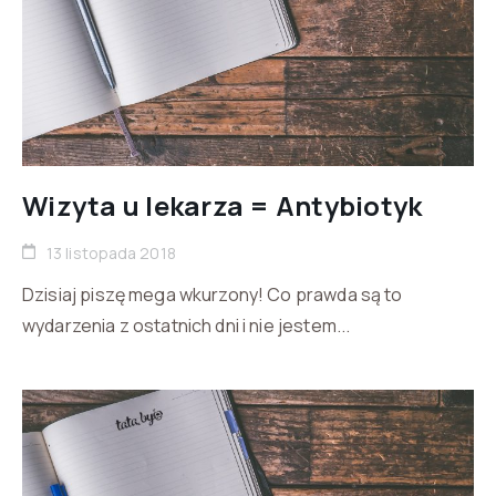
Wizyta u lekarza = Antybiotyk
13 listopada 2018
Dzisiaj piszę mega wkurzony! Co prawda są to
wydarzenia z ostatnich dni i nie jestem...