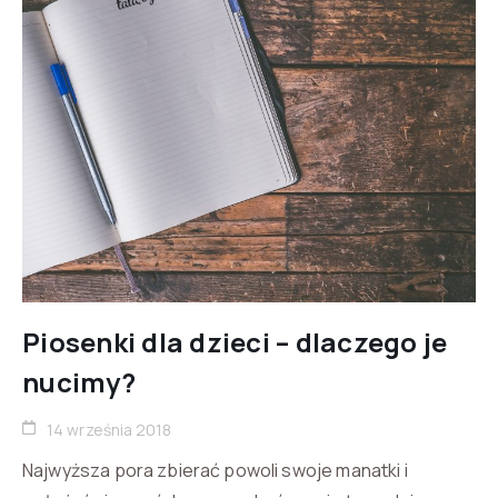
Piosenki dla dzieci – dlaczego je
nucimy?
14 września 2018
Najwyższa pora zbierać powoli swoje manatki i