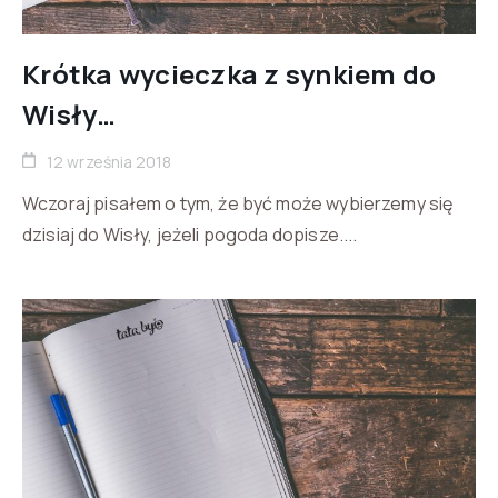
Krótka wycieczka z synkiem do
Wisły…
12 września 2018
Wczoraj pisałem o tym, że być może wybierzemy się
dzisiaj do Wisły, jeżeli pogoda dopisze....