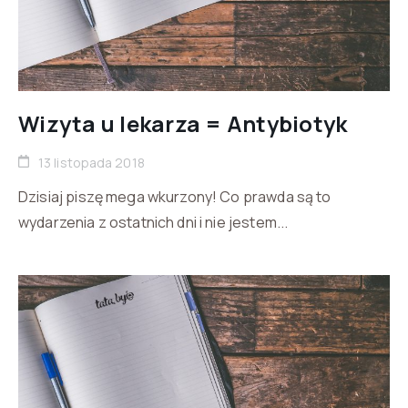
Wizyta u lekarza = Antybiotyk
13 listopada 2018
Dzisiaj piszę mega wkurzony! Co prawda są to
wydarzenia z ostatnich dni i nie jestem...