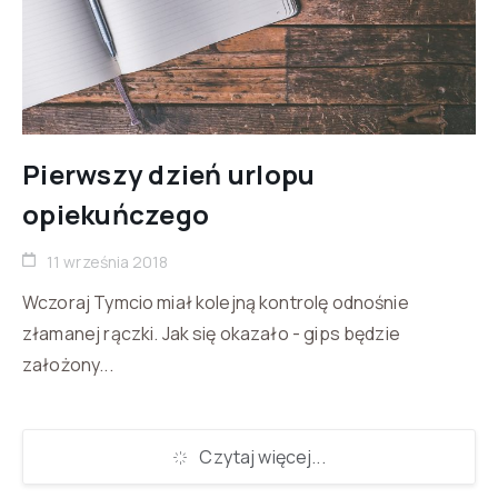
Pierwszy dzień urlopu
opiekuńczego
11 września 2018
Wczoraj Tymcio miał kolejną kontrolę odnośnie
złamanej rączki. Jak się okazało - gips będzie
założony...
Czytaj więcej...