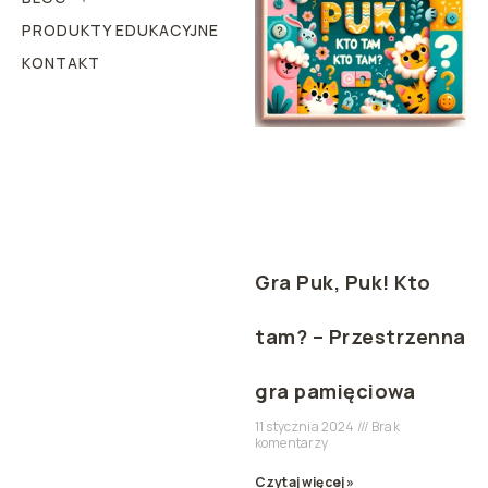
PRODUKTY EDUKACYJNE
KONTAKT
Gra Puk, Puk! Kto
tam? – Przestrzenna
gra pamięciowa
11 stycznia 2024
Brak
komentarzy
Czytaj więcej »