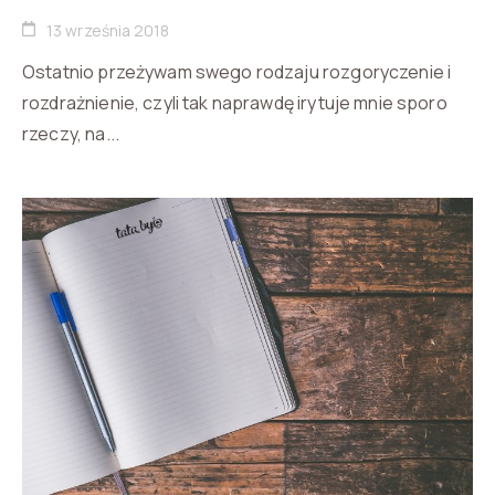
13 września 2018
Ostatnio przeżywam swego rodzaju rozgoryczenie i
rozdrażnienie, czyli tak naprawdę irytuje mnie sporo
rzeczy, na...