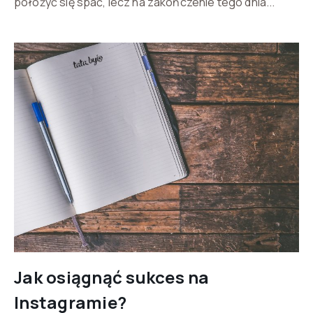
położyć się spać, lecz na zakończenie tego dnia...
Jak osiągnąć sukces na
Instagramie?