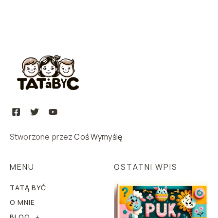
Stworzone przez
Coś Wymyślę
MENU
OSTATNI WPIS
TATĄ BYĆ
O MNIE
BLOG