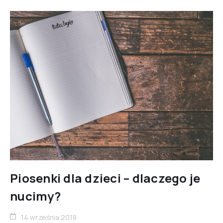
Piosenki dla dzieci – dlaczego je
nucimy?
14 września 2018