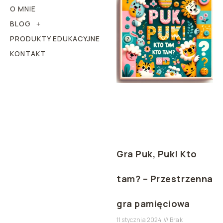
O MNIE
BLOG
PRODUKTY EDUKACYJNE
KONTAKT
Gra Puk, Puk! Kto
tam? – Przestrzenna
gra pamięciowa
11 stycznia 2024
Brak