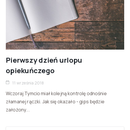
Pierwszy dzień urlopu
opiekuńczego
11 września 2018
Wczoraj Tymcio miał kolejną kontrolę odnośnie
złamanej rączki. Jak się okazało - gips będzie
założony...