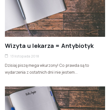
Wizyta u lekarza = Antybiotyk
13 listopada 2018
Dzisiaj piszę mega wkurzony! Co prawda są to
wydarzenia z ostatnich dni i nie jestem...