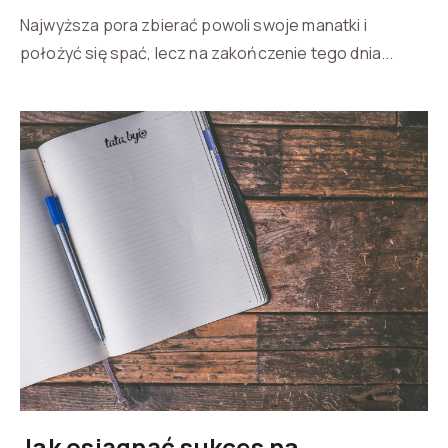
Najwyższa pora zbierać powoli swoje manatki i
położyć się spać, lecz na zakończenie tego dnia...
Jak osiągnąć sukces na