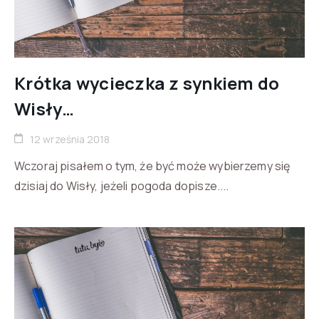
Krótka wycieczka z synkiem do
Wisły…
12 września 2018
Wczoraj pisałem o tym, że być może wybierzemy się
dzisiaj do Wisły, jeżeli pogoda dopisze....