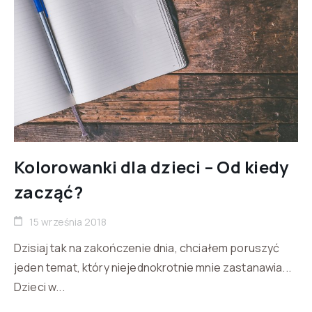
Kolorowanki dla dzieci – Od kiedy
zacząć?
15 września 2018
Dzisiaj tak na zakończenie dnia, chciałem poruszyć
jeden temat, który niejednokrotnie mnie zastanawia...
Dzieci w...