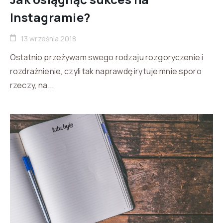
Instagramie?
13 września 2018
Ostatnio przeżywam swego rodzaju rozgoryczenie i
rozdrażnienie, czyli tak naprawdę irytuje mnie sporo
rzeczy, na...