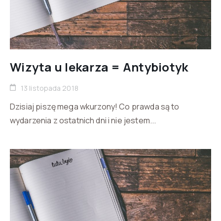
Wizyta u lekarza = Antybiotyk
13 listopada 2018
Dzisiaj piszę mega wkurzony! Co prawda są to
wydarzenia z ostatnich dni i nie jestem...