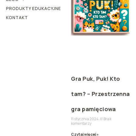
PRODUKTY EDUKACYJNE
KONTAKT
Gra Puk, Puk! Kto
tam? – Przestrzenna
gra pamięciowa
11 stycznia 2024
Brak
komentarzy
Czytaj więcej »