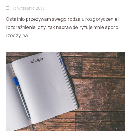
13 września 2018
Ostatnio przeżywam swego rodzaju rozgoryczenie i
rozdrażnienie, czyli tak naprawdę irytuje mnie sporo
rzeczy, na...