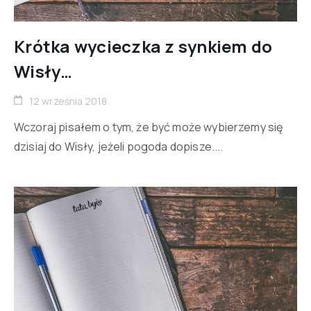
Krótka wycieczka z synkiem do
Wisły…
12 września 2018
Wczoraj pisałem o tym, że być może wybierzemy się
dzisiaj do Wisły, jeżeli pogoda dopisze....