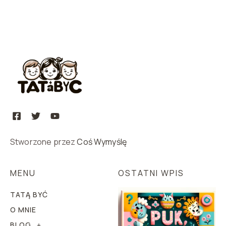
Stworzone przez
Coś Wymyślę
MENU
OSTATNI WPIS
TATĄ BYĆ
O MNIE
BLOG