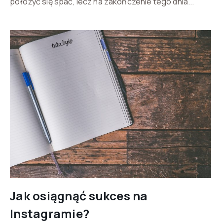
położyć się spać, lecz na zakończenie tego dnia...
Jak osiągnąć sukces na
Instagramie?