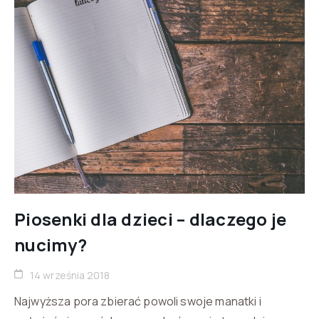
Piosenki dla dzieci – dlaczego je
nucimy?
14 września 2018
Najwyższa pora zbierać powoli swoje manatki i