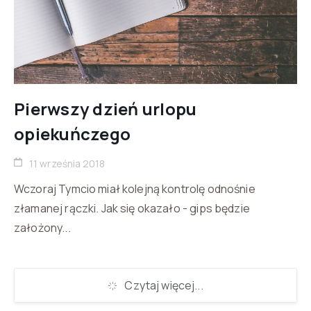
Pierwszy dzień urlopu
opiekuńczego
11 września 2018
Wczoraj Tymcio miał kolejną kontrolę odnośnie
złamanej rączki. Jak się okazało - gips będzie
założony...
Czytaj więcej...