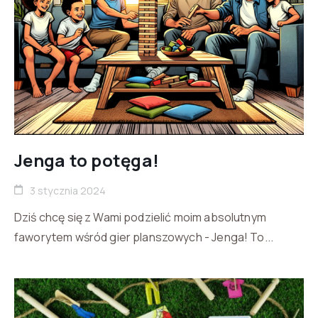
Jenga to potęga!
3 stycznia 2024
Dziś chcę się z Wami podzielić moim absolutnym
faworytem wśród gier planszowych - Jenga! To...