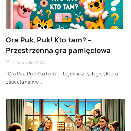
Gra Puk, Puk! Kto tam? –
Przestrzenna gra pamięciowa
11 stycznia 2024
"Gra Puk, Puk! Kto tam?" - to jedna z tych gier, która
zapadła nam w...