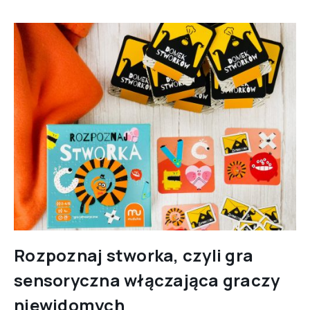
Rozpoznaj stworka, czyli gra
sensoryczna włączająca graczy
niewidomych