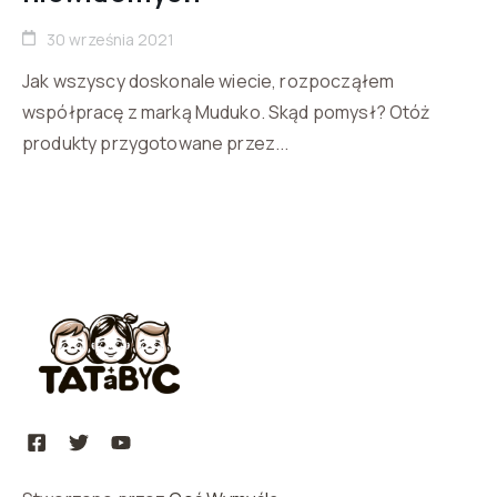
30 września 2021
Jak wszyscy doskonale wiecie, rozpocząłem
współpracę z marką Muduko. Skąd pomysł? Otóż
produkty przygotowane przez...