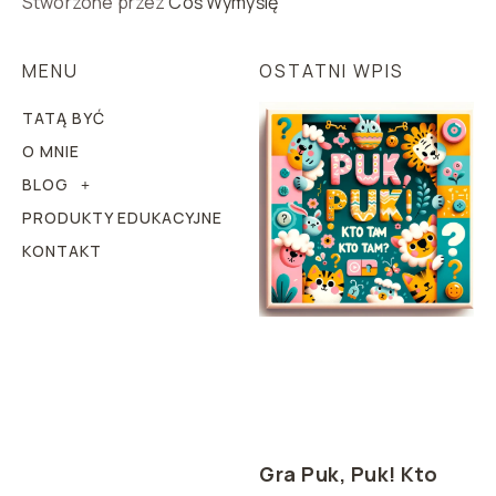
Stworzone przez
Coś Wymyślę
MENU
OSTATNI WPIS
TATĄ BYĆ
O MNIE
BLOG
PRODUKTY EDUKACYJNE
KONTAKT
Gra Puk, Puk! Kto