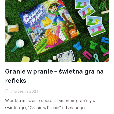
Granie w pranie – świetna gra na
refleks
7 września 2023
W ostatnim czasie sporo z Tymonem graliśmy w
świetną grę "Granie w Pranie" od znanego...