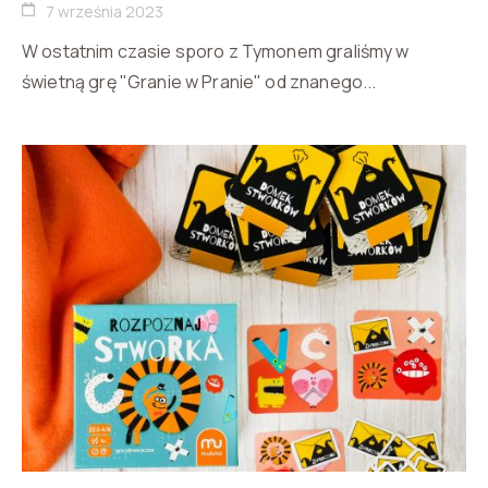
7 września 2023
W ostatnim czasie sporo z Tymonem graliśmy w
świetną grę "Granie w Pranie" od znanego...