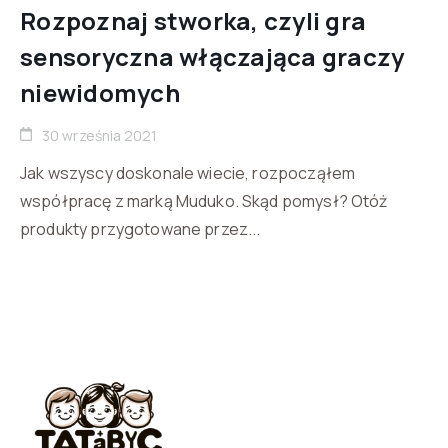
Rozpoznaj stworka, czyli gra
sensoryczna włączająca graczy
niewidomych
30 września 2021
Jak wszyscy doskonale wiecie, rozpocząłem
współpracę z marką Muduko. Skąd pomysł? Otóż
produkty przygotowane przez...