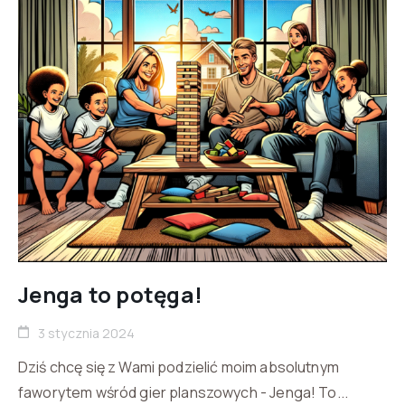
Jenga to potęga!
3 stycznia 2024
Dziś chcę się z Wami podzielić moim absolutnym
faworytem wśród gier planszowych - Jenga! To...