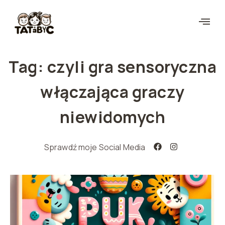
Tag: czyli gra sensoryczna
włączająca graczy
niewidomych
Sprawdź moje Social Media