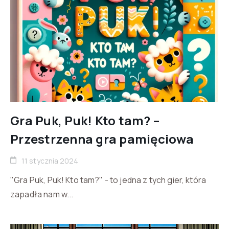
Gra Puk, Puk! Kto tam? –
Przestrzenna gra pamięciowa
11 stycznia 2024
"Gra Puk, Puk! Kto tam?" - to jedna z tych gier, która
zapadła nam w...