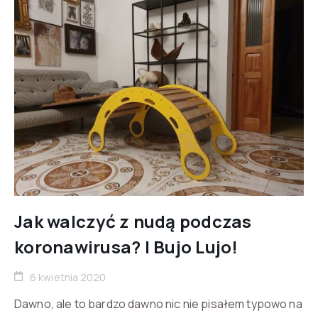
Jak walczyć z nudą podczas
koronawirusa? | Bujo Lujo!
6 kwietnia 2020
Dawno, ale to bardzo dawno nic nie pisałem typowo na