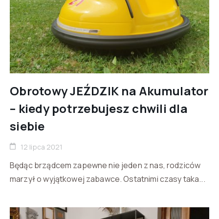
Obrotowy JEŹDZIK na Akumulator
– kiedy potrzebujesz chwili dla
siebie
12 lipca 2021
Będąc brządcem zapewne nie jeden z nas, rodziców
marzył o wyjątkowej zabawce. Ostatnimi czasy taka...