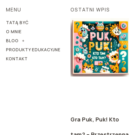
MENU
OSTATNI WPIS
TATĄ BYĆ
O MNIE
BLOG
PRODUKTY EDUKACYJNE
KONTAKT
Gra Puk, Puk! Kto
tam? – Przestrzenna