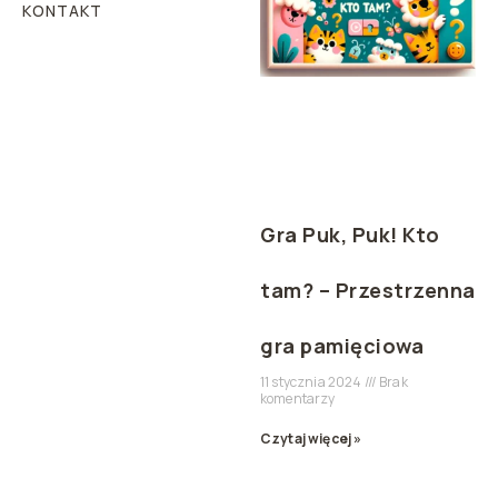
KONTAKT
Gra Puk, Puk! Kto
tam? – Przestrzenna
gra pamięciowa
11 stycznia 2024
Brak
komentarzy
Czytaj więcej »