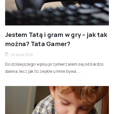
Jestem Tatą i gram w gry – jak tak
można? Tata Gamer?
25 lipca 2018
Do dzisiejszego wpisu przymierzałem się od bardzo
dawna, lecz jak to zwykle u mnie bywa,...