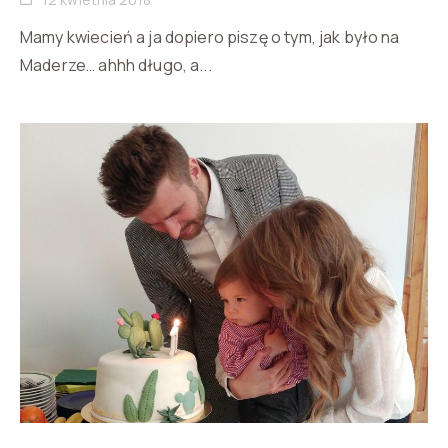
Mamy kwiecień a ja dopiero piszę o tym, jak było na
Maderze… ahhh długo, a...