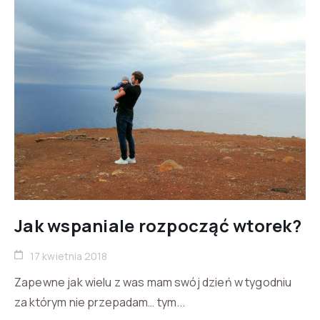
Jak wspaniale rozpocząć wtorek?
17 kwietnia 2018
Zapewne jak wielu z was mam swój dzień w tygodniu
za którym nie przepadam… tym...