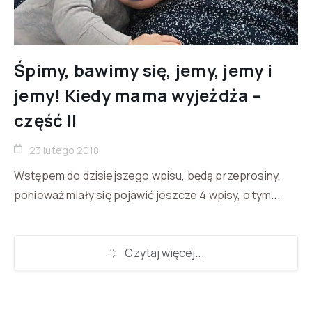
Śpimy, bawimy się, jemy, jemy i
jemy! Kiedy mama wyjeżdża –
część II
23 lutego 2018
Wstępem do dzisiejszego wpisu, będą przeprosiny,
ponieważ miały się pojawić jeszcze 4 wpisy, o tym...
Czytaj więcej...