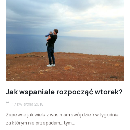
Jak wspaniale rozpocząć wtorek?
17 kwietnia 2018
Zapewne jak wielu z was mam swój dzień w tygodniu
za którym nie przepadam… tym...