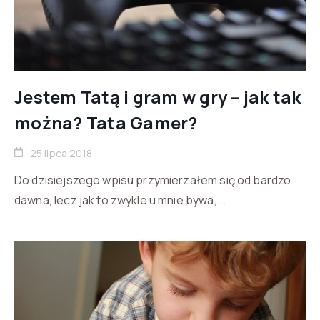
Jestem Tatą i gram w gry – jak tak
można? Tata Gamer?
25 lipca 2018
Do dzisiejszego wpisu przymierzałem się od bardzo
dawna, lecz jak to zwykle u mnie bywa,...