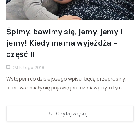
Śpimy, bawimy się, jemy, jemy i
jemy! Kiedy mama wyjeżdża –
część II
23 lutego 2018
Wstępem do dzisiejszego wpisu, będą przeprosiny,
ponieważ miały się pojawić jeszcze 4 wpisy, o tym...
Czytaj więcej...