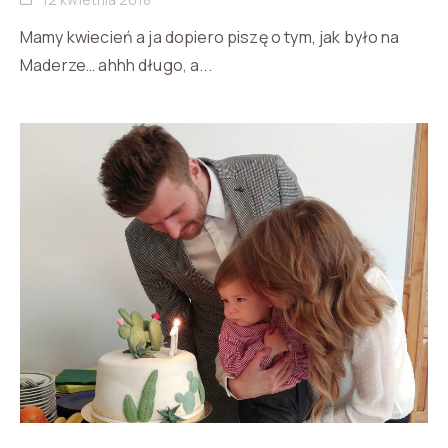
Mamy kwiecień a ja dopiero piszę o tym, jak było na
Maderze… ahhh długo, a...