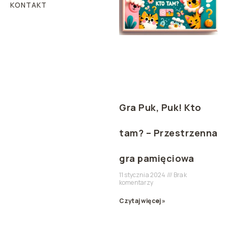
KONTAKT
Gra Puk, Puk! Kto
tam? – Przestrzenna
gra pamięciowa
11 stycznia 2024
Brak
komentarzy
Czytaj więcej »