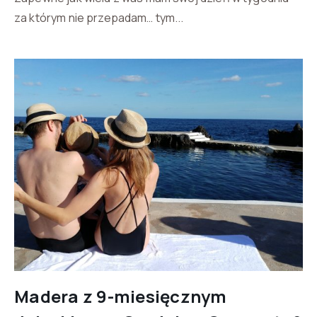
za którym nie przepadam… tym...
Madera z 9-miesięcznym