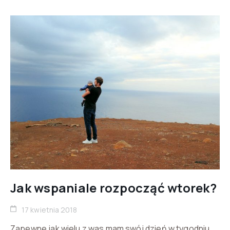
Jak wspaniale rozpocząć wtorek?
17 kwietnia 2018
Zapewne jak wielu z was mam swój dzień w tygodniu