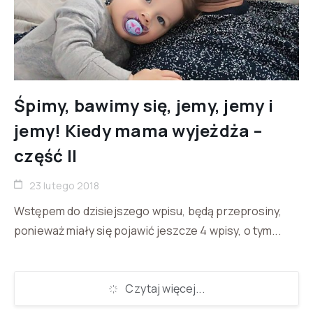
Śpimy, bawimy się, jemy, jemy i
jemy! Kiedy mama wyjeżdża –
część II
23 lutego 2018
Wstępem do dzisiejszego wpisu, będą przeprosiny,
ponieważ miały się pojawić jeszcze 4 wpisy, o tym...
Czytaj więcej...