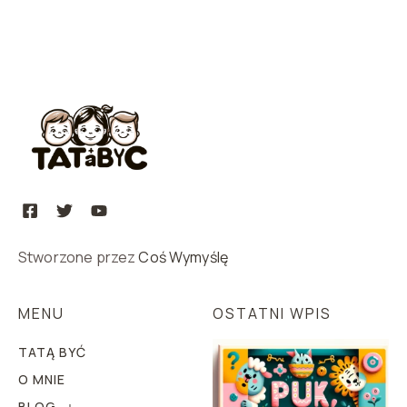
Stworzone przez
Coś Wymyślę
MENU
OSTATNI WPIS
TATĄ BYĆ
O MNIE
BLOG