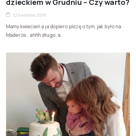
dzieckiem w Grudniu – Czy warto?
12 kwietnia 2018
Mamy kwiecień a ja dopiero piszę o tym, jak było na
Maderze… ahhh długo, a...