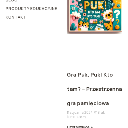
PRODUKTY EDUKACYJNE
KONTAKT
Gra Puk, Puk! Kto
tam? – Przestrzenna
gra pamięciowa
11 stycznia 2024
Brak
komentarzy
Czytaj więcej »