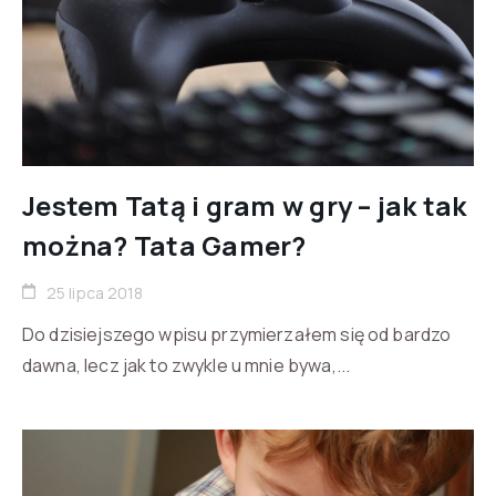
Jestem Tatą i gram w gry – jak tak
można? Tata Gamer?
25 lipca 2018
Do dzisiejszego wpisu przymierzałem się od bardzo
dawna, lecz jak to zwykle u mnie bywa,...