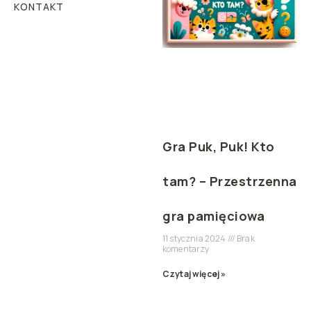
KONTAKT
Gra Puk, Puk! Kto
tam? – Przestrzenna
gra pamięciowa
11 stycznia 2024
Brak
komentarzy
Czytaj więcej »