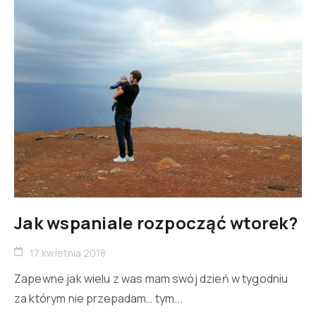
Jak wspaniale rozpocząć wtorek?
17 kwietnia 2018
Zapewne jak wielu z was mam swój dzień w tygodniu
za którym nie przepadam… tym...