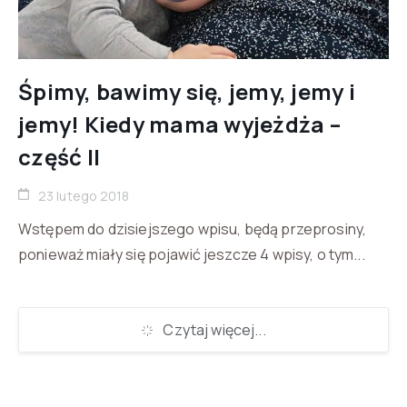
Śpimy, bawimy się, jemy, jemy i
jemy! Kiedy mama wyjeżdża –
część II
23 lutego 2018
Wstępem do dzisiejszego wpisu, będą przeprosiny,
ponieważ miały się pojawić jeszcze 4 wpisy, o tym...
Czytaj więcej...