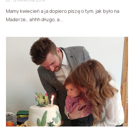
Mamy kwiecień a ja dopiero piszę o tym, jak było na
Maderze… ahhh długo, a...