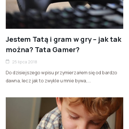
Jestem Tatą i gram w gry – jak tak
można? Tata Gamer?
25 lipca 2018
Do dzisiejszego wpisu przymierzałem się od bardzo
dawna, lecz jak to zwykle u mnie bywa,...