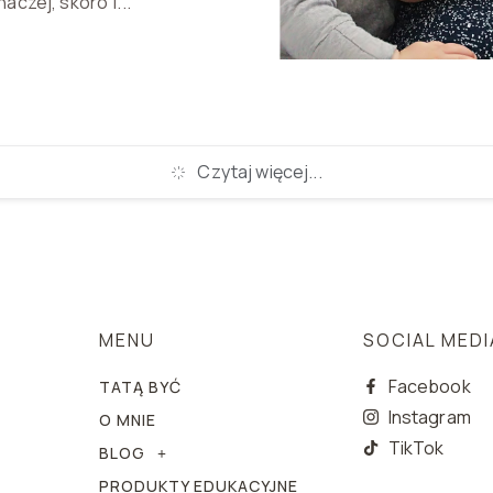
naczej, skoro 1...
Czytaj więcej...
MENU
SOCIAL MEDI
Facebook
TATĄ BYĆ
Instagram
O MNIE
TikTok
BLOG
PRODUKTY EDUKACYJNE