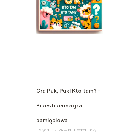
Gra Puk, Puk! Kto tam? –
Przestrzenna gra
pamięciowa
11 stycznia 2024
Brak komentarzy