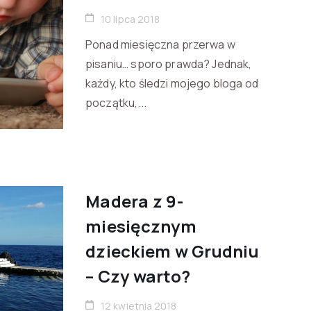
10 lipca 2018
Ponad miesięczna przerwa w
pisaniu… sporo prawda? Jednak,
każdy, kto śledzi mojego bloga od
początku,...
Madera z 9-
miesięcznym
dzieckiem w Grudniu
– Czy warto?
12 kwietnia 2018