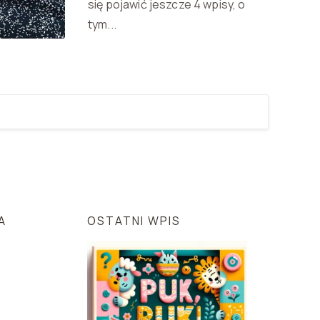
się pojawić jeszcze 4 wpisy, o
tym...
A
OSTATNI WPIS