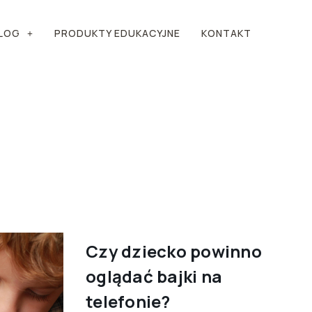
LOG
PRODUKTY EDUKACYJNE
KONTAKT
Czy dziecko powinno
oglądać bajki na
telefonie?