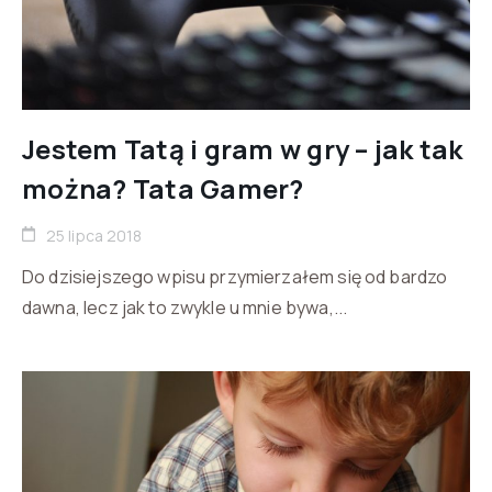
Jestem Tatą i gram w gry – jak tak
można? Tata Gamer?
25 lipca 2018
Do dzisiejszego wpisu przymierzałem się od bardzo
dawna, lecz jak to zwykle u mnie bywa,...