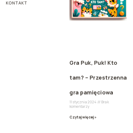
KONTAKT
Gra Puk, Puk! Kto
tam? – Przestrzenna
gra pamięciowa
11 stycznia 2024
Brak
komentarzy
Czytaj więcej »