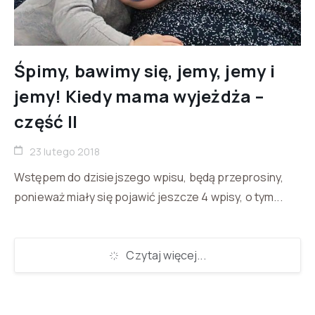
Śpimy, bawimy się, jemy, jemy i
jemy! Kiedy mama wyjeżdża –
część II
23 lutego 2018
Wstępem do dzisiejszego wpisu, będą przeprosiny,
ponieważ miały się pojawić jeszcze 4 wpisy, o tym...
Czytaj więcej...