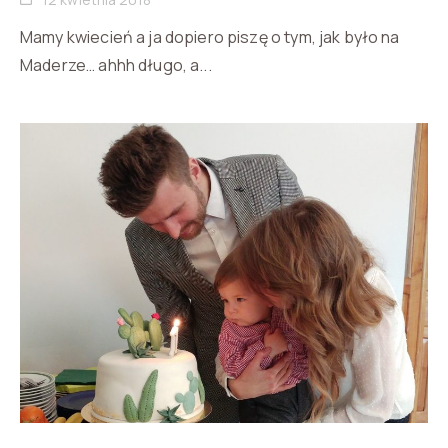
Mamy kwiecień a ja dopiero piszę o tym, jak było na
Maderze… ahhh długo, a...