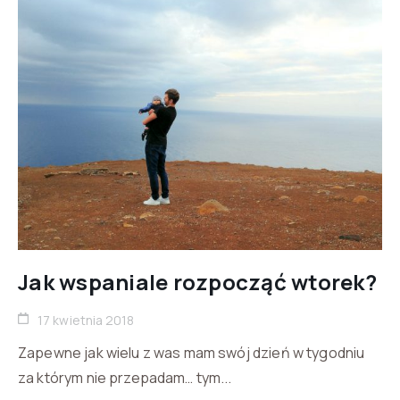
Jak wspaniale rozpocząć wtorek?
17 kwietnia 2018
Zapewne jak wielu z was mam swój dzień w tygodniu
za którym nie przepadam… tym...