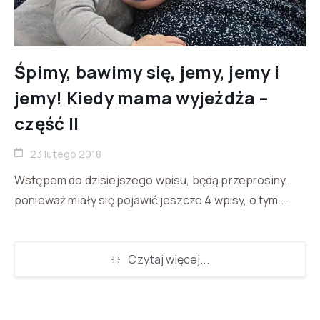
Śpimy, bawimy się, jemy, jemy i
jemy! Kiedy mama wyjeżdża –
część II
23 lutego 2018
Wstępem do dzisiejszego wpisu, będą przeprosiny,
ponieważ miały się pojawić jeszcze 4 wpisy, o tym...
Czytaj więcej...