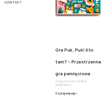
KONTAKT
Gra Puk, Puk! Kto
tam? – Przestrzenna
gra pamięciowa
11 stycznia 2024
Brak
komentarzy
Czytaj więcej »