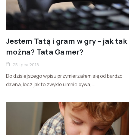
Jestem Tatą i gram w gry – jak tak
można? Tata Gamer?
25 lipca 2018
Do dzisiejszego wpisu przymierzałem się od bardzo
dawna, lecz jak to zwykle u mnie bywa,...