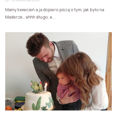
Mamy kwiecień a ja dopiero piszę o tym, jak było na
Maderze… ahhh długo, a...