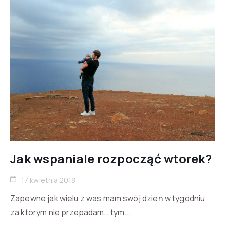
Jak wspaniale rozpocząć wtorek?
17 kwietnia 2018
Zapewne jak wielu z was mam swój dzień w tygodniu
za którym nie przepadam… tym...