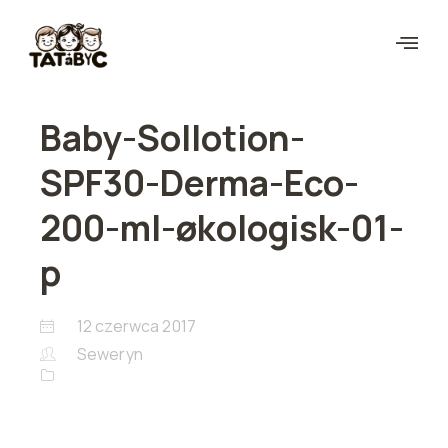
Baby-Sollotion-
SPF30-Derma-Eco-
200-ml-økologisk-01-
p
12 czerwca 2017
Seweryn