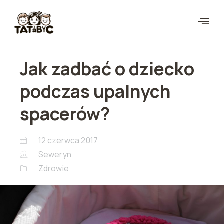
Jak zadbać o dziecko
podczas upalnych
spacerów?
12 czerwca 2017
Seweryn
Zdrowie