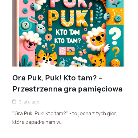
Gra Puk, Puk! Kto tam? –
Przestrzenna gra pamięciowa
3 lata ago
"Gra Puk, Puk! Kto tam?" - to jedna z tych gier,
która zapadła nam w...