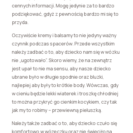
cennych informacji. Mogę jedynie za to bardzo
podziękować, gdyż z pewnością bardzo mi się to
przyda.
Oczywiście kremy i balsamy to nie jedyny ważny
czynnik podczas spacerów. Przede wszystkim
należy zadbać o to, aby dziecko nam się w wózku
nie „ugotowało”. Skoro wiemy, że na zewnątrz
jest upał to nie ma sensu, aby nasze dziecko
ubrane było w długie spodnie oraz bluzki,
najlepiej aby były to krótkie body. Wówczas, gdy
w cieniu będzie lekki wiaterek i troszkę chłodniej
to można przykryć go cienkim kocykiem, czy tak
jak my to robimy – przewiewną pieluszką.
Należy także zadbać o to, aby dziecko czuło się
komfortowo w wózeczku oraz nie świeciło na