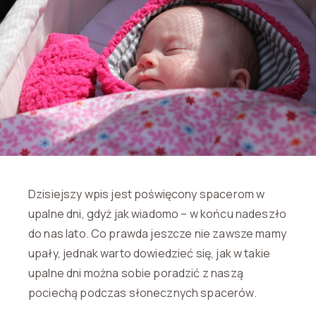
Dzisiejszy wpis jest poświęcony spacerom w
upalne dni, gdyż jak wiadomo – w końcu nadeszło
do nas lato. Co prawda jeszcze nie zawsze mamy
upały, jednak warto dowiedzieć się, jak w takie
upalne dni można sobie poradzić z naszą
pociechą podczas słonecznych spacerów.