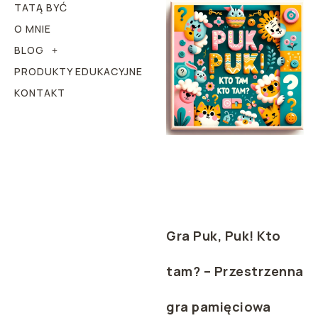
TATĄ BYĆ
O MNIE
BLOG
PRODUKTY EDUKACYJNE
KONTAKT
Gra Puk, Puk! Kto
tam? – Przestrzenna
gra pamięciowa