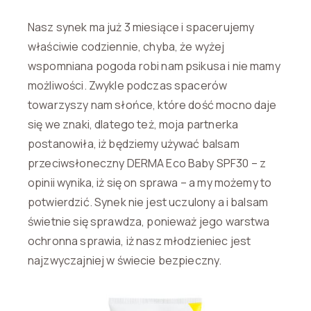
Nasz synek ma już 3 miesiące i spacerujemy
właściwie codziennie, chyba, że wyżej
wspomniana pogoda robi nam psikusa i nie mamy
możliwości. Zwykle podczas spacerów
towarzyszy nam słońce, które dość mocno daje
się we znaki, dlatego też, moja partnerka
postanowiła, iż będziemy używać balsam
przeciwsłoneczny DERMA Eco Baby SPF30 – z
opinii wynika, iż się on sprawa – a my możemy to
potwierdzić. Synek nie jest uczulony a i balsam
świetnie się sprawdza, ponieważ jego warstwa
ochronna sprawia, iż nasz młodzieniec jest
najzwyczajniej w świecie bezpieczny.