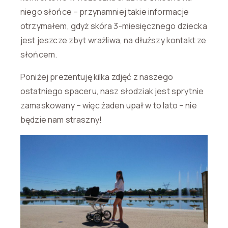
niego słońce – przynamniej takie informacje
otrzymałem, gdyż skóra 3-miesięcznego dziecka
jest jeszcze zbyt wrażliwa, na dłuższy kontakt ze
słońcem.
Poniżej prezentuję kilka zdjęć z naszego
ostatniego spaceru, nasz słodziak jest sprytnie
zamaskowany – więc żaden upał w to lato – nie
będzie nam straszny!