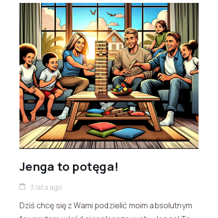
Jenga to potęga!
3 lata ago
Dziś chcę się z Wami podzielić moim absolutnym