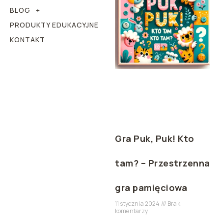
BLOG
PRODUKTY EDUKACYJNE
KONTAKT
Gra Puk, Puk! Kto
tam? – Przestrzenna
gra pamięciowa
11 stycznia 2024
Brak
komentarzy