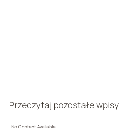
Przeczytaj pozostałe wpisy
No Content Available