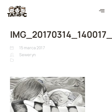
IMG_20170314_140017_
15 marca 2017
Seweryn