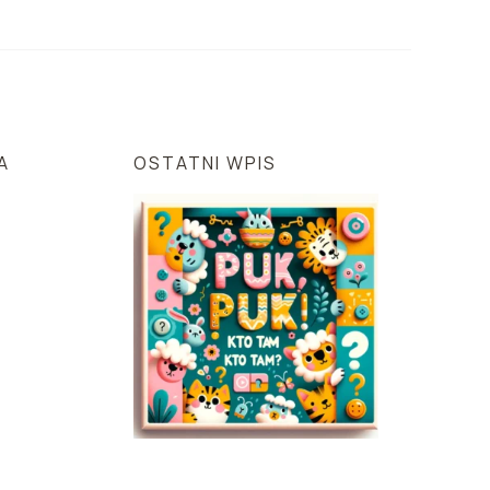
A
OSTATNI WPIS