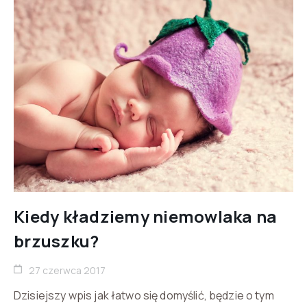
Kiedy kładziemy niemowlaka na
brzuszku?
27 czerwca 2017
Dzisiejszy wpis jak łatwo się domyślić, będzie o tym