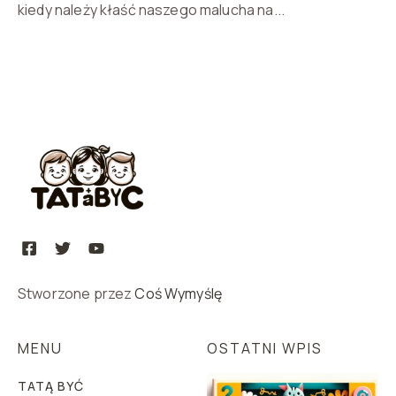
kiedy należy kłaść naszego malucha na...
Stworzone przez
Coś Wymyślę
MENU
OSTATNI WPIS
TATĄ BYĆ