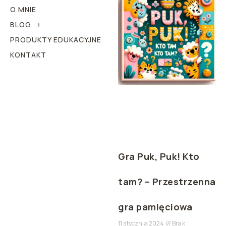
O MNIE
BLOG
PRODUKTY EDUKACYJNE
KONTAKT
Gra Puk, Puk! Kto
tam? – Przestrzenna
gra pamięciowa
11 stycznia 2024
Brak