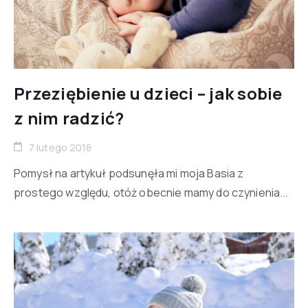
Przeziębienie u dzieci – jak sobie
z nim radzić?
7 lutego 2018
Pomysł na artykuł podsunęła mi moja Basia z
prostego względu, otóż obecnie mamy do czynienia...