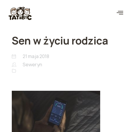
Sen w życiu rodzica
21 maja 2018
Seweryn