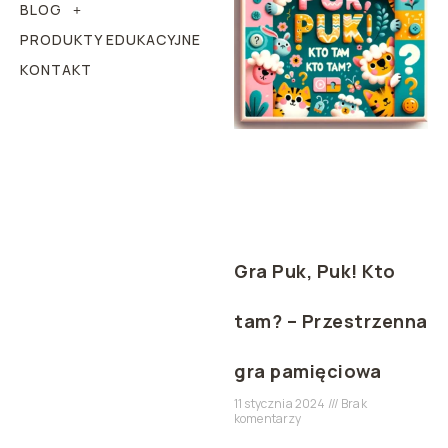
BLOG
PRODUKTY EDUKACYJNE
KONTAKT
Gra Puk, Puk! Kto
tam? – Przestrzenna
gra pamięciowa
11 stycznia 2024
Brak
komentarzy