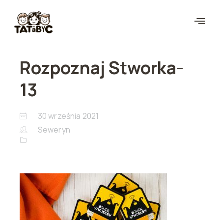
Rozpoznaj Stworka-
13
30 września 2021
Seweryn