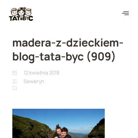
madera-z-dzieckiem-
blog-tata-byc (909)
12 kwietnia 2018
Seweryn