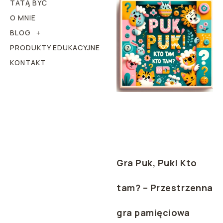
TATĄ BYĆ
O MNIE
BLOG
PRODUKTY EDUKACYJNE
KONTAKT
Gra Puk, Puk! Kto
tam? – Przestrzenna
gra pamięciowa