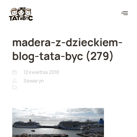
madera-z-dzieckiem-
blog-tata-byc (279)
12 kwietnia 2018
Seweryn