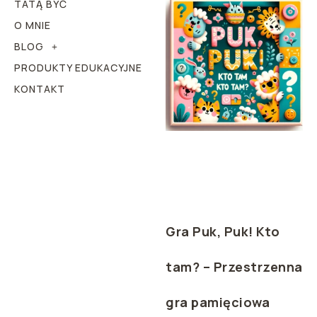
TATĄ BYĆ
O MNIE
BLOG
PRODUKTY EDUKACYJNE
KONTAKT
Gra Puk, Puk! Kto
tam? – Przestrzenna
gra pamięciowa