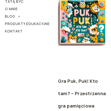
TATĄ BYĆ
O MNIE
BLOG
PRODUKTY EDUKACYJNE
KONTAKT
Gra Puk, Puk! Kto
tam? – Przestrzenna
gra pamięciowa