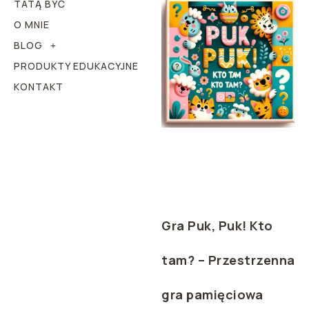
TATĄ BYĆ
O MNIE
BLOG
PRODUKTY EDUKACYJNE
KONTAKT
Gra Puk, Puk! Kto
tam? – Przestrzenna
gra pamięciowa