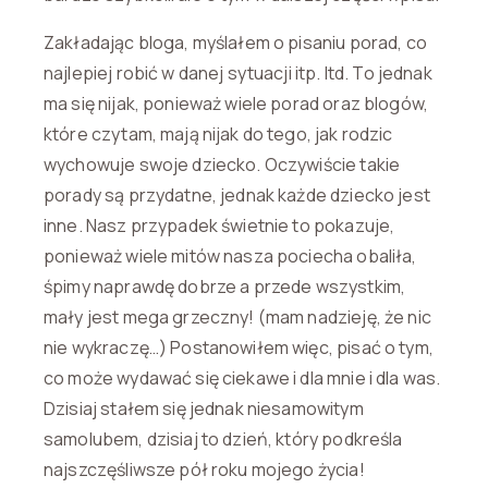
Zakładając bloga, myślałem o pisaniu porad, co
najlepiej robić w danej sytuacji itp. Itd. To jednak
ma się nijak, ponieważ wiele porad oraz blogów,
które czytam, mają nijak do tego, jak rodzic
wychowuje swoje dziecko. Oczywiście takie
porady są przydatne, jednak każde dziecko jest
inne. Nasz przypadek świetnie to pokazuje,
ponieważ wiele mitów nasza pociecha obaliła,
śpimy naprawdę dobrze a przede wszystkim,
mały jest mega grzeczny! (mam nadzieję, że nic
nie wykraczę…) Postanowiłem więc, pisać o tym,
co może wydawać się ciekawe i dla mnie i dla was.
Dzisiaj stałem się jednak niesamowitym
samolubem, dzisiaj to dzień, który podkreśla
najszczęśliwsze pół roku mojego życia!