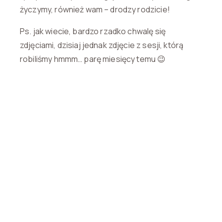
życzymy, również wam – drodzy rodzicie!
Ps. jak wiecie, bardzo rzadko chwalę się
zdjęciami, dzisiaj jednak zdjęcie z sesji, którą
robiliśmy hmmm… parę miesięcy temu 😉