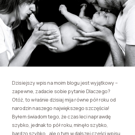
Dzisiejszy wpis na moim blogu jest wyjątkowy –
zapewne, zadacie sobie pytanie Dlaczego?
Otóż, to właśnie dzisiaj mija równe pół roku od
narodzin naszego największego szczęścia!
Byłem świadom tego, że czas leci naprawdę
szybko, jednak to pół roku, minęło szybko,
bardzo szybko… ale o tym w dalszej części wpisu.