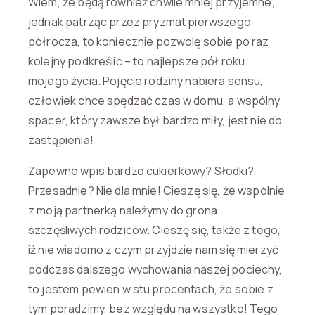
Wiem, że będą również chwile mniej przyjemne,
jednak patrząc przez pryzmat pierwszego
półrocza, to koniecznie pozwolę sobie po raz
kolejny podkreślić – to najlepsze pół roku
mojego życia. Pojęcie rodziny nabiera sensu,
człowiek chce spędzać czas w domu, a wspólny
spacer, który zawsze był bardzo miły, jest nie do
zastąpienia!
Zapewne wpis bardzo cukierkowy? Słodki?
Przesadnie? Nie dla mnie! Cieszę się, że wspólnie
z moją partnerką należymy do grona
szczęśliwych rodziców. Cieszę się, także z tego,
iż nie wiadomo z czym przyjdzie nam się mierzyć
podczas dalszego wychowania naszej pociechy,
to jestem pewien w stu procentach, że sobie z
tym poradzimy, bez względu na wszystko! Tego