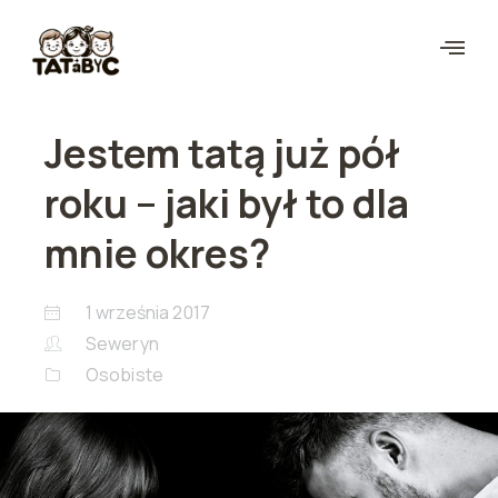
Jestem tatą już pół
roku – jaki był to dla
mnie okres?
1 września 2017
Seweryn
Osobiste