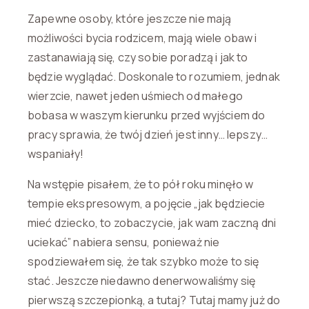
Zapewne osoby, które jeszcze nie mają
możliwości bycia rodzicem, mają wiele obaw i
zastanawiają się, czy sobie poradzą i jak to
będzie wyglądać. Doskonale to rozumiem, jednak
wierzcie, nawet jeden uśmiech od małego
bobasa w waszym kierunku przed wyjściem do
pracy sprawia, że twój dzień jest inny… lepszy…
wspaniały!
Na wstępie pisałem, że to pół roku minęło w
tempie ekspresowym, a pojęcie „jak będziecie
mieć dziecko, to zobaczycie, jak wam zaczną dni
uciekać” nabiera sensu, ponieważ nie
spodziewałem się, że tak szybko może to się
stać. Jeszcze niedawno denerwowaliśmy się
pierwszą szczepionką, a tutaj? Tutaj mamy już do