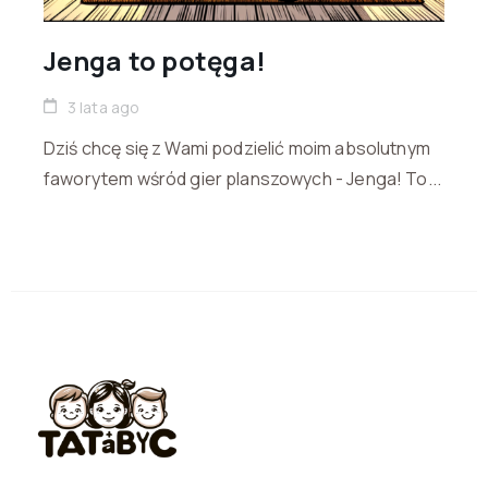
Jenga to potęga!
3 lata ago
Dziś chcę się z Wami podzielić moim absolutnym
faworytem wśród gier planszowych - Jenga! To...