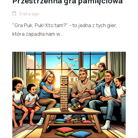
Przestrzenna gra pamięciowa
3 lata ago
"Gra Puk, Puk! Kto tam?" - to jedna z tych gier,
która zapadła nam w...