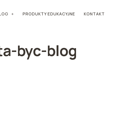
LOG
PRODUKTY EDUKACYJNE
KONTAKT
ta-byc-blog