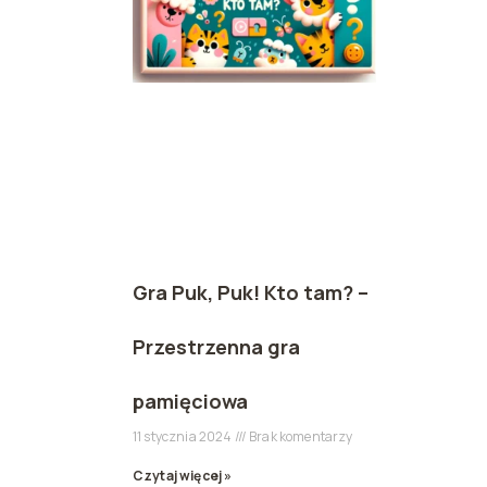
Gra Puk, Puk! Kto tam? –
Przestrzenna gra
pamięciowa
11 stycznia 2024
Brak komentarzy
Czytaj więcej »