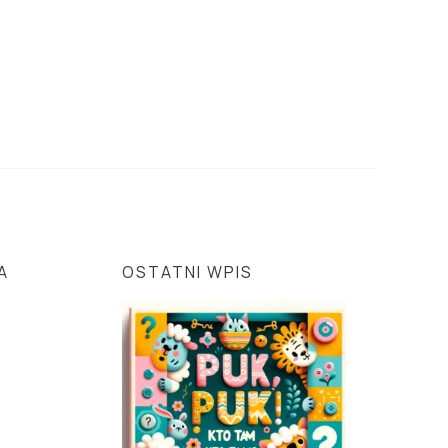
A
OSTATNI WPIS