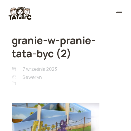
granie-w-pranie-
tata-byc (2)
7 września 2023
Seweryn