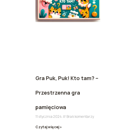
Gra Puk, Puk! Kto tam? –
Przestrzenna gra
pamięciowa
11 stycznia 2024
Brak komentarzy
Czytaj więcej »