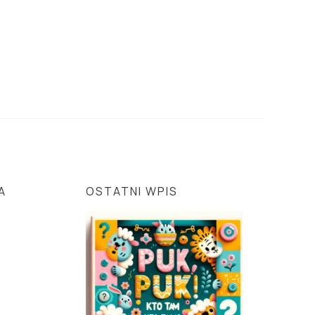
A
OSTATNI WPIS